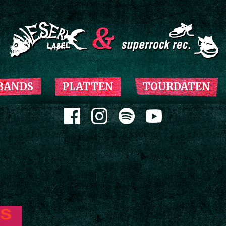
Zum Inhalt springen
BANDS
PLATTEN
TOURDATEN
Zum Inhalt springen