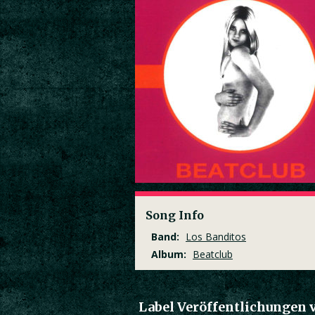
Song Info
Band:
Los Banditos
Album:
Beatclub
Label Veröffentlichungen 