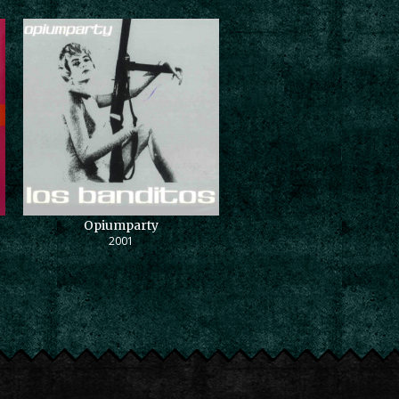
Opiumparty
2001