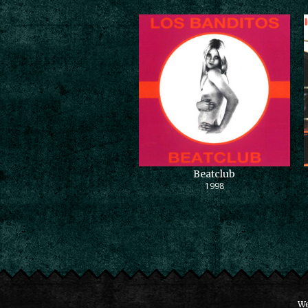
Beatclub
1998
We