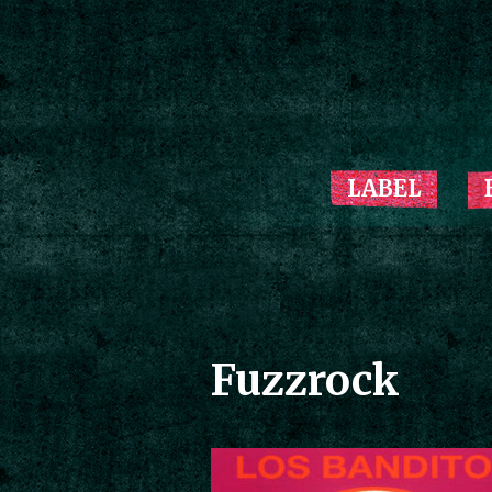
LABEL
Fuzzrock