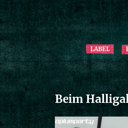
LABEL
Beim Halligal