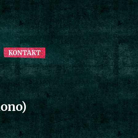
KONTAKT
mono)