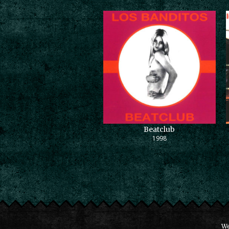
Beatclub
1998
We