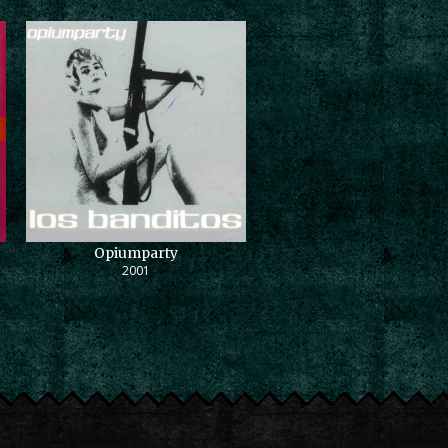
Opiumparty
2001