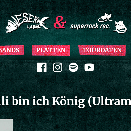
Zum Inhalt springen
BANDS
PLATTEN
TOURDATEN
Zum Inhalt springen
li bin ich König (Ultra