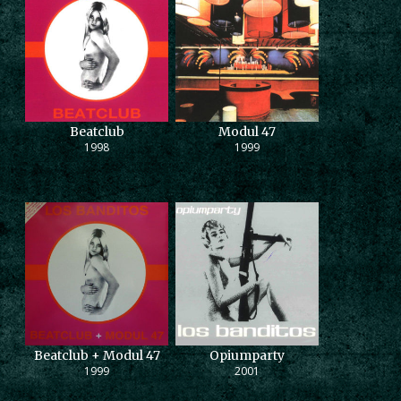
Beatclub
Modul 47
1998
1999
Beatclub + Modul 47
Opiumparty
1999
2001