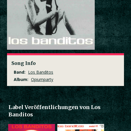
Song Info
Band:
Los Banditos
Album:
Opiumparty
Label Veröffentlichungen von Los
Banditos