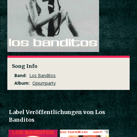
Song Info
Band:
Los Banditos
Album:
Opiumparty
Label Veröffentlichungen von Los
Banditos