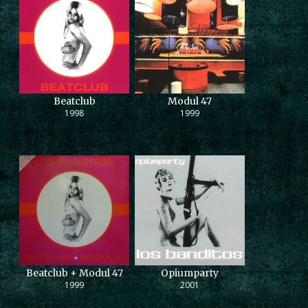
Beatclub
Modul 47
1998
1999
Beatclub + Modul 47
Opiumparty
1999
2001