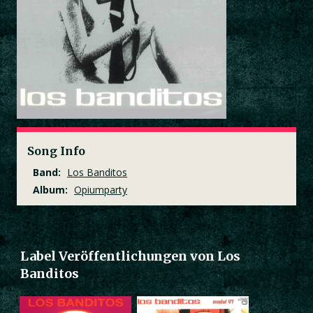
Song Info
Band:
Los Banditos
Album:
Opiumparty
Label Veröffentlichungen von Los
Banditos