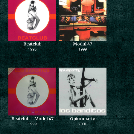
Beatclub
Modul 47
1998
1999
Beatclub + Modul 47
Opiumparty
1999
2001