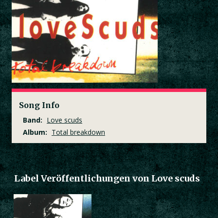
Song Info
Band:
Love scuds
Album:
Total breakdown
Label Veröffentlichungen von Love scuds