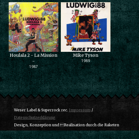
Houlala 2 - La Mission
Mike Tyson
1989
-
1987
Weser Label & Superrock rec.
Impressum
/
Datenschutzerklärung
Design, Konzeption und Realisation durch die Raketen