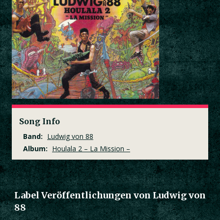
Song Info
Band:
Ludwig von 88
Album:
Houlala 2 – La Mission –
Label Veröffentlichungen von Ludwig von
88