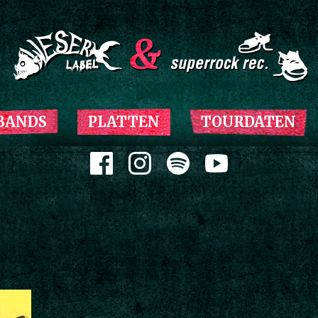
Zum Inhalt springen
BANDS
PLATTEN
TOURDATEN
Zum Inhalt springen