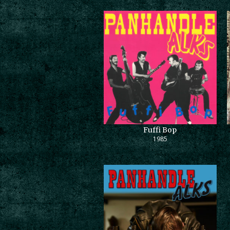
Fuffi Bop
1985