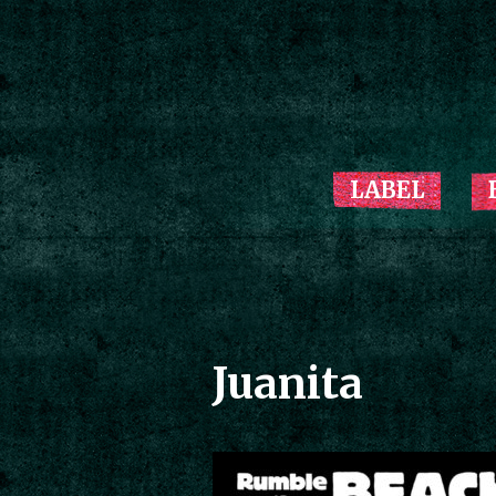
LABEL
Juanita