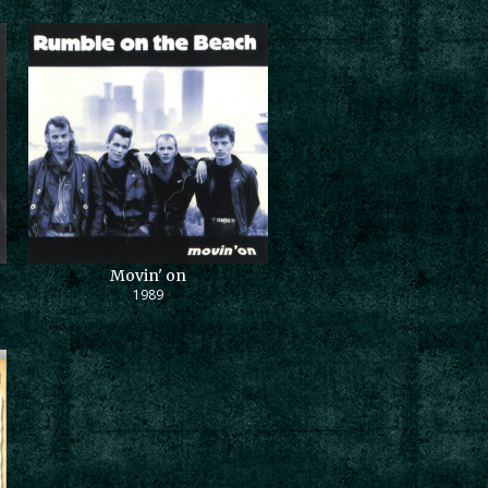
Movin' on
1989