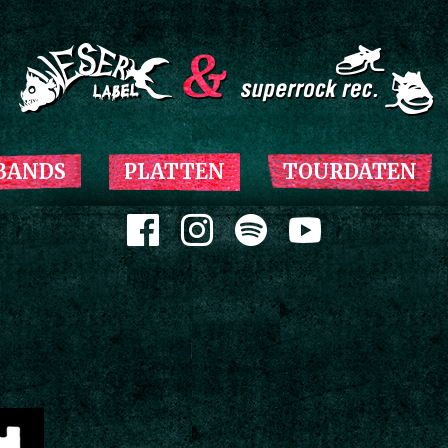
Zum Inhalt springen
BANDS
PLATTEN
TOURDATEN
Zum Inhalt springen