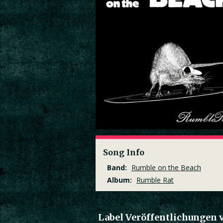
Song Info
Band:
Rumble on the Beach
Album:
Rumble Rat
Label Veröffentlichungen 