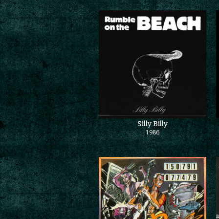
Silly Billy
1986