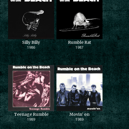
Silly Billy
Rumble Rat
1986
1987
Teenage Rumble
Movin' on
1989
1989