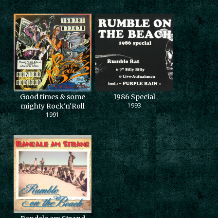
Good times & some
1986 Special
1993
mighty Rock'n'Roll
1991