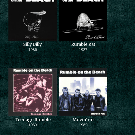
Silly Billy
Rumble Rat
1986
1987
Teenage Rumble
Movin' on
1989
1989