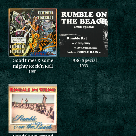
Good times & some
1986 Special
1993
mighty Rock'n'Roll
1991