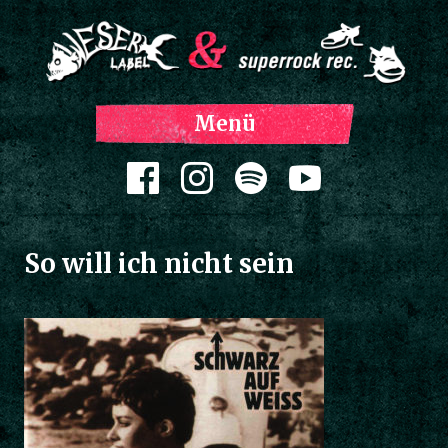
Z
Menü
Inh
spri
Zum Inhalt springen
So will ich nicht sein