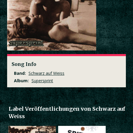
Song Info
Band:
Schwarz auf Weiss
Album:
Supersprint
Label Veröffentlichungen von Schwarz auf
Weiss