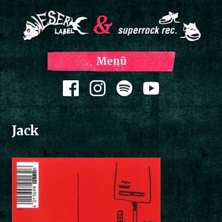
Z
Menü
Inh
spri
Zum Inhalt springen
Jack