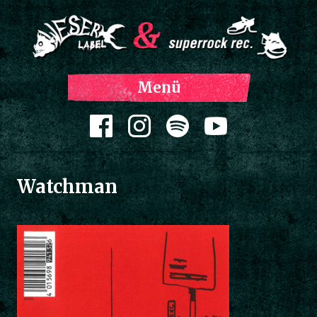
Z
Menü
Inh
spri
Zum Inhalt springen
Watchman