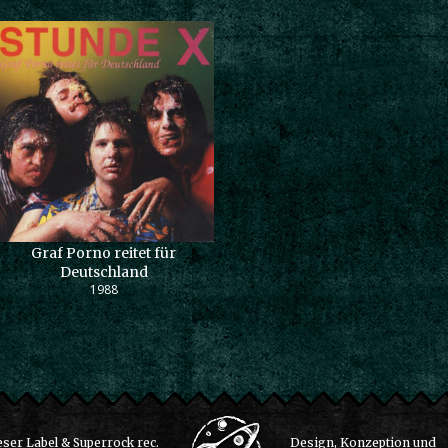
Graf Porno reitet für
Deutschland
1988
ser Label & Superrock rec.
Design, Konzeption und