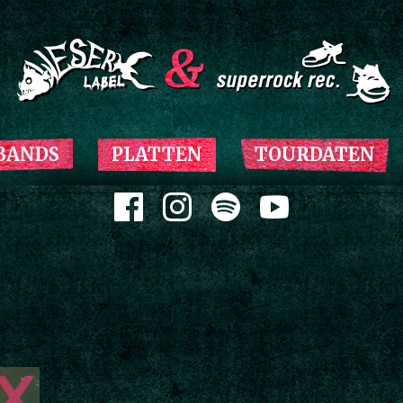
Zum Inhalt springen
BANDS
PLATTEN
TOURDATEN
Zum Inhalt springen