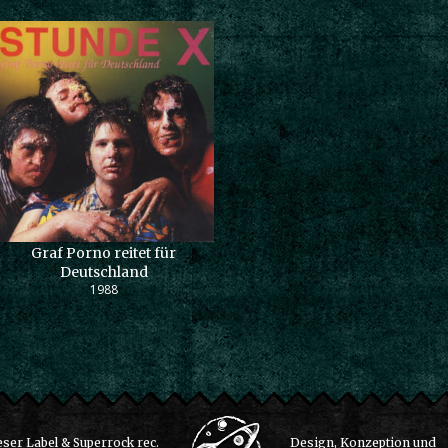
Graf Porno reitet für
Deutschland
1988
ser Label & Superrock rec.
Design, Konzeption und