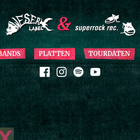
Zum Inhalt springen
BANDS
PLATTEN
TOURDATEN
Zum Inhalt springen