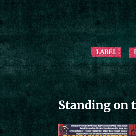
LABEL
Standing on t