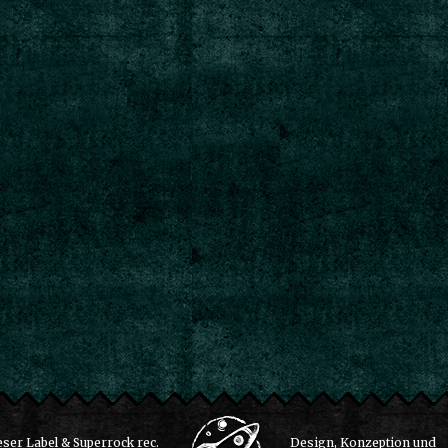
ser Label & Superrock rec.
Design, Konzeption und