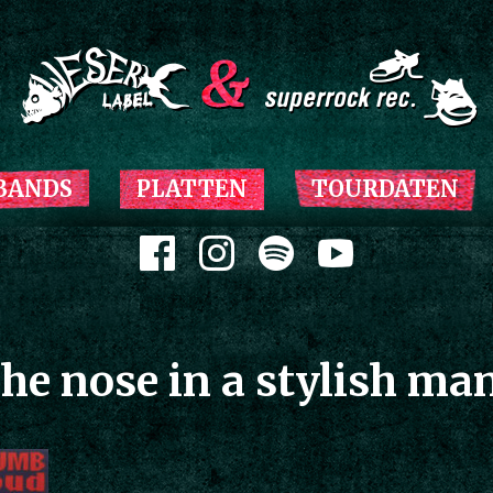
Zum Inhalt springen
BANDS
PLATTEN
TOURDATEN
Zum Inhalt springen
he nose in a stylish ma