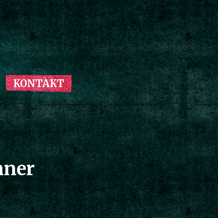
KONTAKT
nner