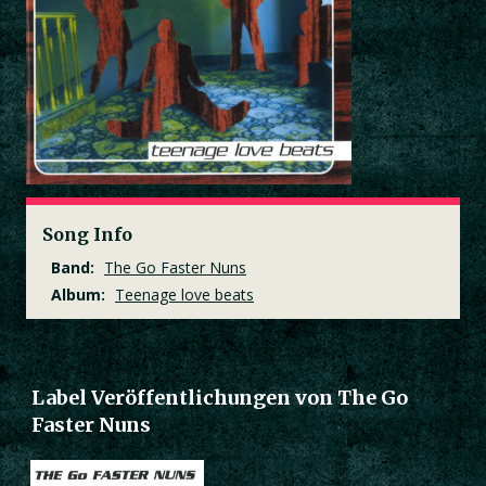
Song Info
Band:
The Go Faster Nuns
Album:
Teenage love beats
Label Veröffentlichungen von The Go
Faster Nuns