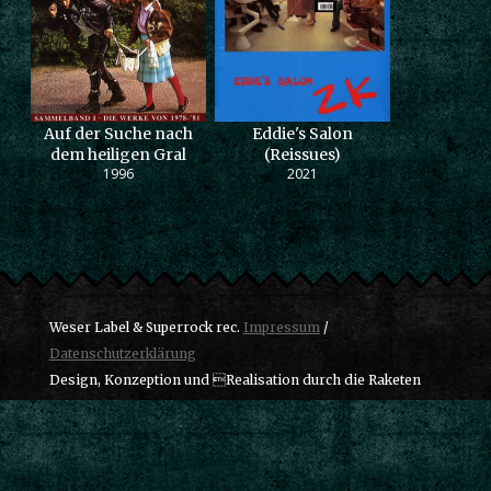
Auf der Suche nach
Eddie's Salon
dem heiligen Gral
(Reissues)
1996
2021
Weser Label & Superrock rec.
Impressum
/
Datenschutzerklärung
Design, Konzeption und Realisation durch die Raketen