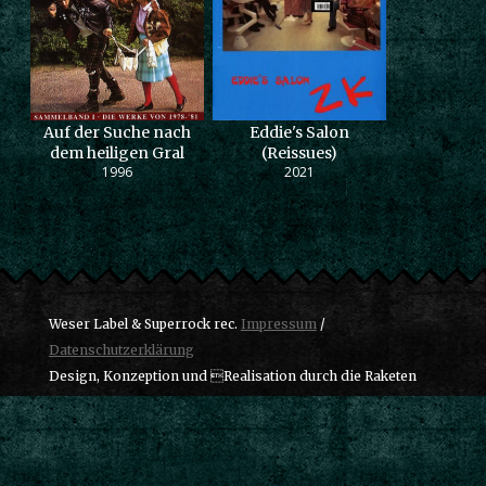
Auf der Suche nach
Eddie's Salon
dem heiligen Gral
(Reissues)
1996
2021
Weser Label & Superrock rec.
Impressum
/
Datenschutzerklärung
Design, Konzeption und Realisation durch die Raketen