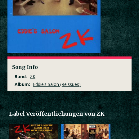
Song Info
Band:
ZK
Album:
Eddie’s Salon (Reissues)
Label Veröffentlichungen von ZK