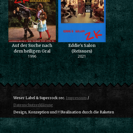
Auf der Suche nach
Eddie's Salon
dem heiligen Gral
(Reissues)
1996
2021
Weser Label & Superrock rec.
Impressum
/
Datenschutzerklärung
Design, Konzeption und Realisation durch die Raketen