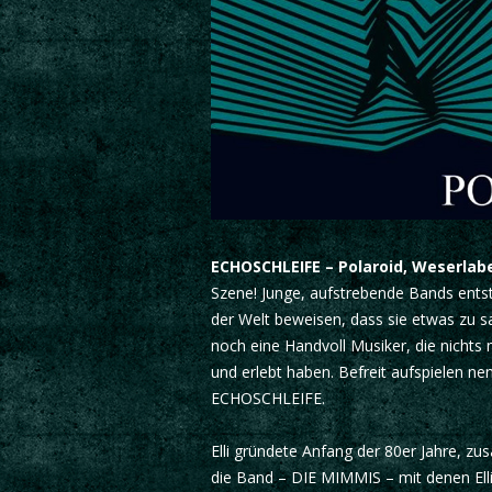
ECHOSCHLEIFE – Polaroid, Weserlabe
Szene! Junge, aufstrebende Bands entste
der Welt beweisen, dass sie etwas zu 
noch eine Handvoll Musiker, die nichts
und erlebt haben. Befreit aufspielen n
ECHOSCHLEIFE.
Elli gründete Anfang der 80er Jahre, z
die Band – DIE MIMMIS – mit denen Elli