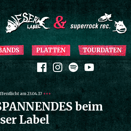
Zum Inhalt springen
BANDS
PLATTEN
TOURDATEN
Zum Inhalt springen
ffentlicht am 23.04.17
+++
SPANNENDES beim
ser Label