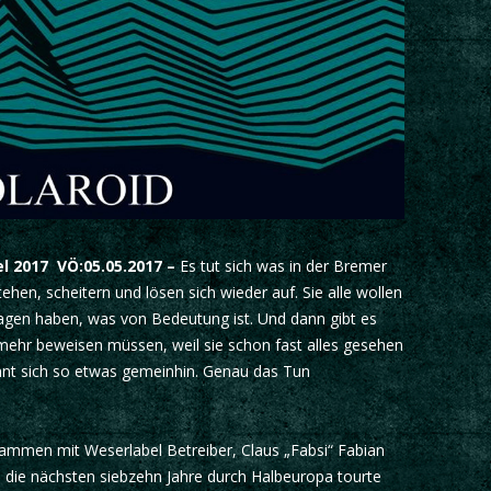
l 2017 VÖ:05.05.2017 –
Es tut sich was in der Bremer
hen, scheitern und lösen sich wieder auf. Sie alle wollen
sagen haben, was von Bedeutung ist. Und dann gibt es
 mehr beweisen müssen, weil sie schon fast alles gesehen
ennt sich so etwas gemeinhin. Genau das Tun
usammen mit Weserlabel Betreiber, Claus „Fabsi“ Fabian
 die nächsten siebzehn Jahre durch Halbeuropa tourte