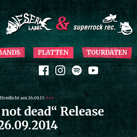
Zum Inhalt springen
BANDS
PLATTEN
TOURDATEN
Zum Inhalt springen
fentlicht am 26.09.15
+++
not dead“ Release
26.09.2014