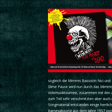
sogleich die Mimmis Bassistin Nici un
Slime Pause wird nun durch das Mimmis
Volxmusiktournee, zusammen mit den A
zum Teil sehr verschmitzten aber auch
Songmaterial entstanden einige herrlic
Karnevalssong aus dem Jahre 1957 von J