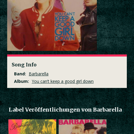
Song Info
Band:
Barbarella
Album:
You can’t keep a good girl down
Label Veröffentlichungen von Barbarella