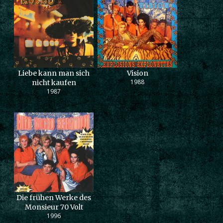
Liebe kann man sich
Vision
1988
nicht kaufen
1987
Die frühen Werke des
Monsieur 70 Volt
1996