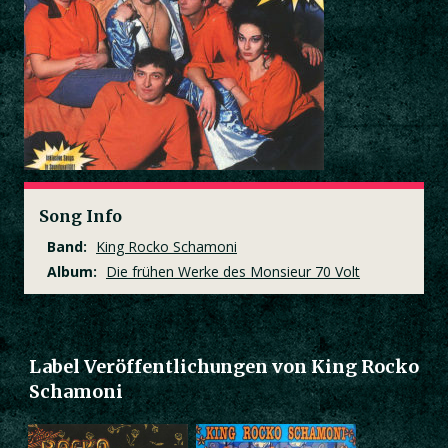
Song Info
Band:
King Rocko Schamoni
Album:
Die frühen Werke des Monsieur 70 Volt
Label Veröffentlichungen von King Rocko
Schamoni