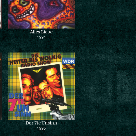
Alles Liebe
1994
Der 7te Unsinn
1996