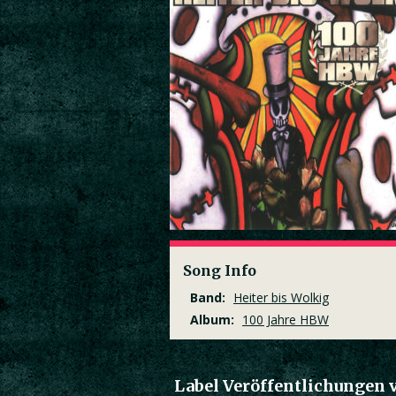
Song Info
Band:
Heiter bis Wolkig
Album:
100 Jahre HBW
Label Veröffentlichungen 