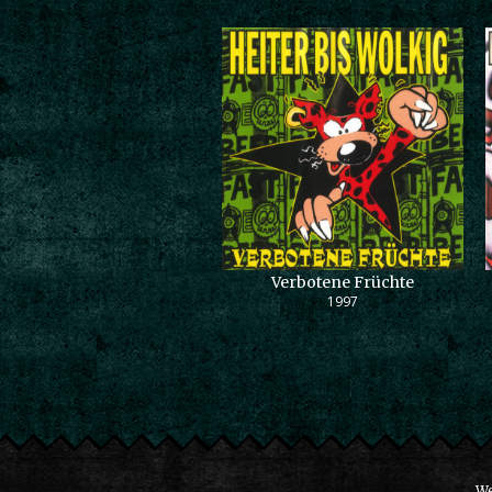
Verbotene Früchte
1997
We