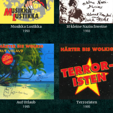
Musikka Lustikka
10 kleine Nazischweine
1993
1993
Auf Urlaub
Terroristen
1995
1995