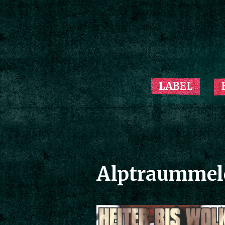
LABEL
Alptraummel