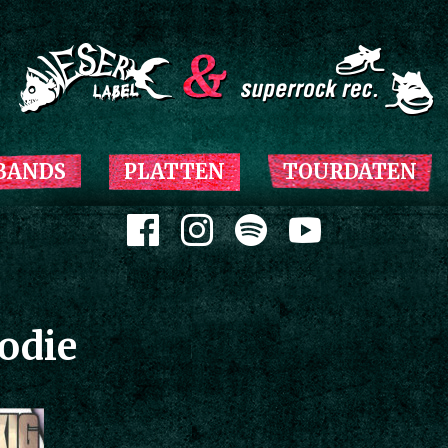
Zum Inhalt springen
BANDS
PLATTEN
TOURDATEN
Zum Inhalt springen
odie