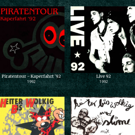
Piratentour - Kaperfahrt '92
Live 92
1992
1992