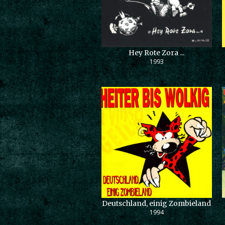
Hey Rote Zora ...
1993
Deutschland, einig Zombieland
1994