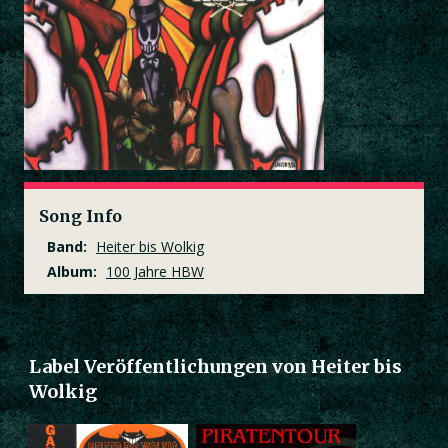
Song Info
Band:
Heiter bis Wolkig
Album:
100 Jahre HBW
Label Veröffentlichungen von Heiter bis
Wolkig