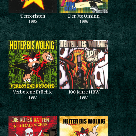
Terroristen
Der 7te Unsinn
1995
1996
Verbotene Früchte
100 Jahre HBW
1997
1997