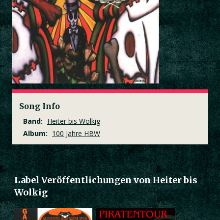
Song Info
Band:
Heiter bis Wolkig
Album:
100 Jahre HBW
Label Veröffentlichungen von Heiter bis
Wolkig