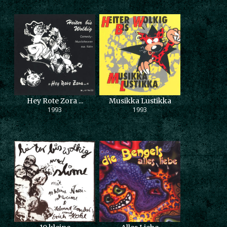
Hey Rote Zora ...
Musikka Lustikka
1993
1993