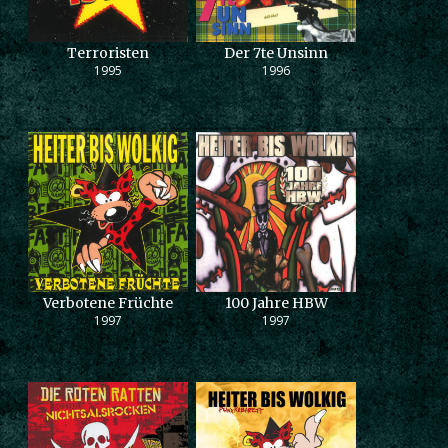
Terroristen
Der 7te Unsinn
1995
1996
Verbotene Früchte
100 Jahre HBW
1997
1997