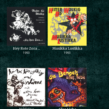
Hey Rote Zora ...
Musikka Lustikka
1993
1993