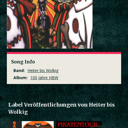
Song Info
Band:
Heiter bis Wolkig
Album:
100 Jahre HBW
Label Veröffentlichungen von Heiter bis
Wolkig