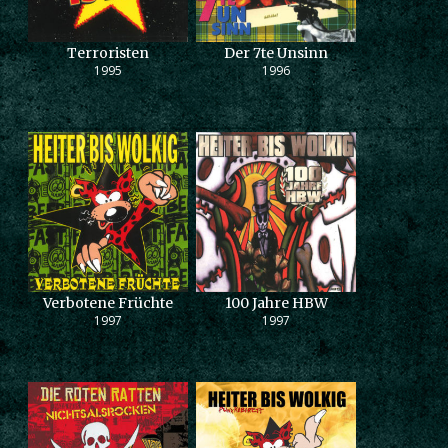
Terroristen
Der 7te Unsinn
1995
1996
Verbotene Früchte
100 Jahre HBW
1997
1997