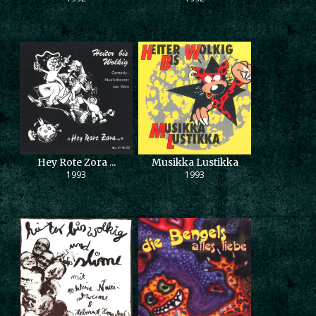
Hey Rote Zora ...
Musikka Lustikka
1993
1993