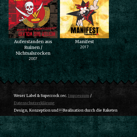
Auferstanden aus
Manifest
2017
Ruinen /
Nichtsalsrocken
2007
Weser Label & Superrock rec.
Impressum
/
Datenschutzerklärung
Design, Konzeption und Realisation durch die Raketen