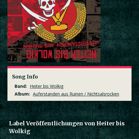
Song Info
Band:
Heiter bis Wolkig
Album:
Auferstanden aus Ruinen / Nichtsalsrocken
Label Veröffentlichungen von Heiter bis
Wolkig