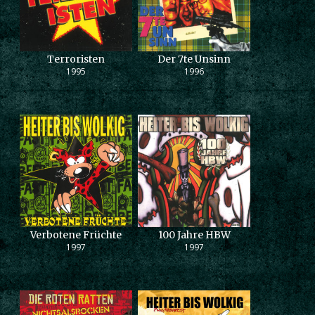
Terroristen
Der 7te Unsinn
1995
1996
Verbotene Früchte
100 Jahre HBW
1997
1997