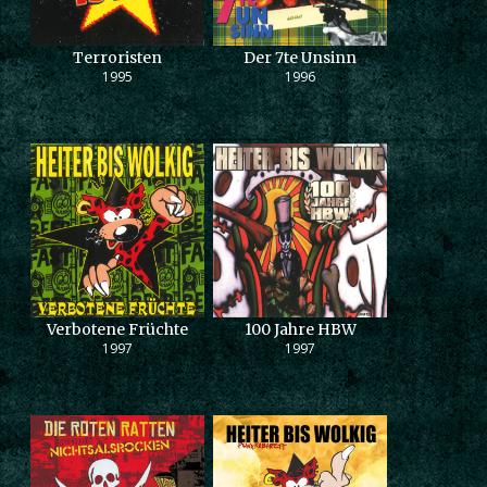
Terroristen
Der 7te Unsinn
1995
1996
Verbotene Früchte
100 Jahre HBW
1997
1997