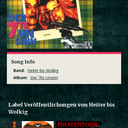
Song Info
Band:
Heiter bis Wolkig
Album:
Der 7te Unsinn
Label Veröffentlichungen von Heiter bis
Wolkig