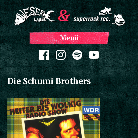
Z
Menü
Inh
spri
Zum Inhalt springen
Die Schumi Brothers