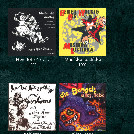
Hey Rote Zora ...
Musikka Lustikka
1993
1993