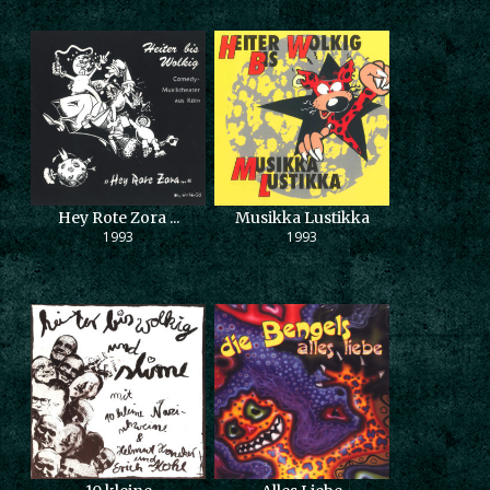
Hey Rote Zora ...
Musikka Lustikka
1993
1993