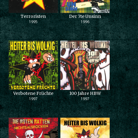
Terroristen
Der 7te Unsinn
1995
1996
Verbotene Früchte
100 Jahre HBW
1997
1997