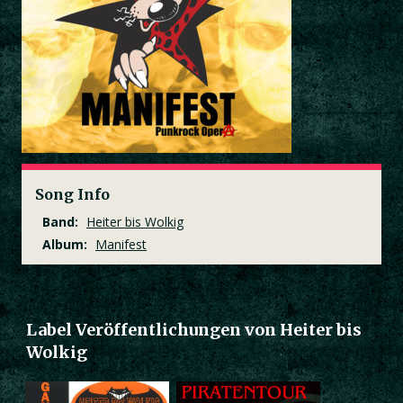
Song Info
Band:
Heiter bis Wolkig
Album:
Manifest
Label Veröffentlichungen von Heiter bis
Wolkig