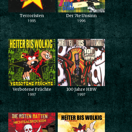
Terroristen
Der 7te Unsinn
1995
1996
Verbotene Früchte
100 Jahre HBW
1997
1997