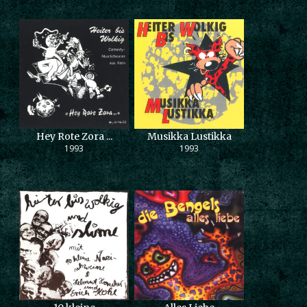
Hey Rote Zora ...
Musikka Lustikka
1993
1993