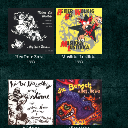
Hey Rote Zora ...
Musikka Lustikka
1993
1993