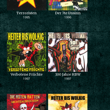
Terroristen
Der 7te Unsinn
1995
1996
Verbotene Früchte
100 Jahre HBW
1997
1997