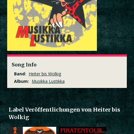
Song Info
Band:
Heiter bis Wolkig
Album:
Musikka Lustikka
Label Veröffentlichungen von Heiter bis
Wolkig