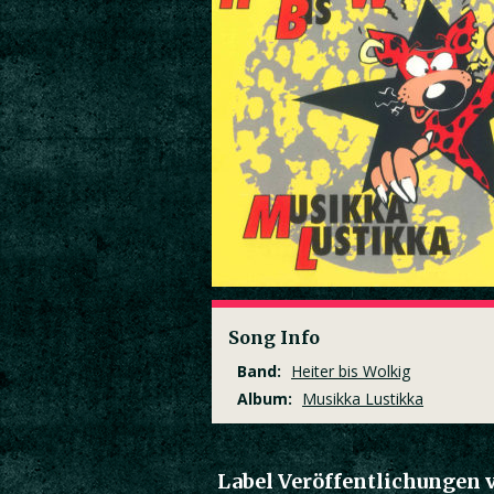
Song Info
Band:
Heiter bis Wolkig
Album:
Musikka Lustikka
Label Veröffentlichungen 