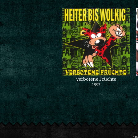
Verbotene Früchte
1997
We