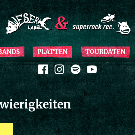
Zum Inhalt springen
BANDS
PLATTEN
TOURDATEN
Zum Inhalt springen
wierigkeiten