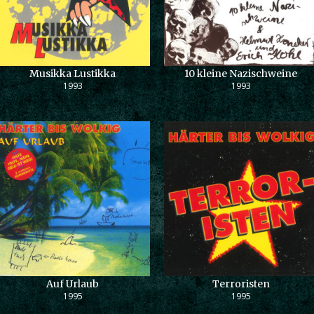
Musikka Lustikka
10 kleine Nazischweine
1993
1993
Auf Urlaub
Terroristen
1995
1995