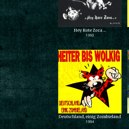
Hey Rote Zora ...
1993
Deutschland, einig Zombieland
1994