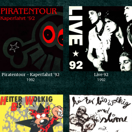
Piratentour - Kaperfahrt '92
Live 92
1992
1992