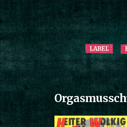
LABEL
Orgasmussch