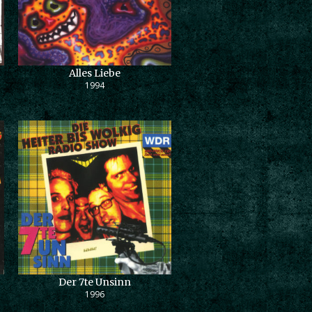
Alles Liebe
1994
Der 7te Unsinn
1996