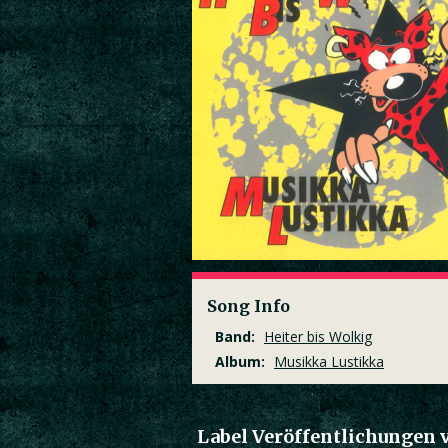
Song Info
Band:
Heiter bis Wolkig
Album:
Musikka Lustikka
Label Veröffentlichungen 