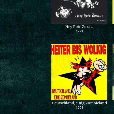
Hey Rote Zora ...
1993
Deutschland, einig Zombieland
1994