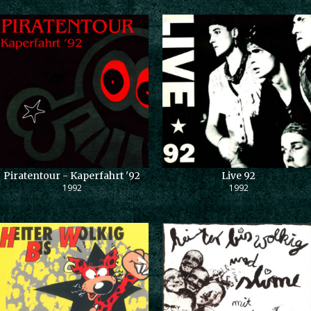
Piratentour - Kaperfahrt '92
Live 92
1992
1992