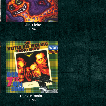
Alles Liebe
1994
Der 7te Unsinn
1996