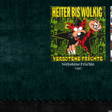
Verbotene Früchte
1997
We