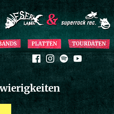
Zum Inhalt springen
BANDS
PLATTEN
TOURDATEN
Zum Inhalt springen
wierigkeiten