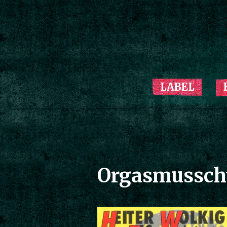
LABEL
Orgasmussch