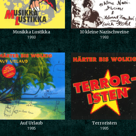
Musikka Lustikka
10 kleine Nazischweine
1993
1993
Auf Urlaub
Terroristen
1995
1995