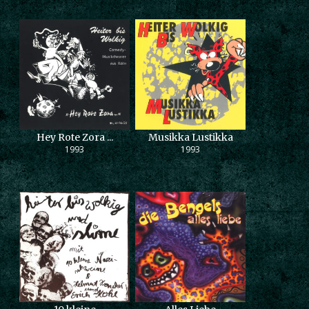
Hey Rote Zora ...
Musikka Lustikka
1993
1993