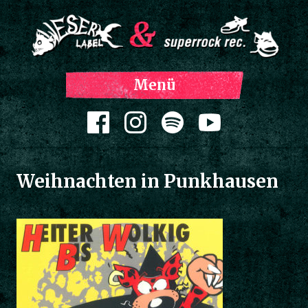
Z
Menü
Inh
spri
Zum Inhalt springen
Weihnachten in Punkhausen