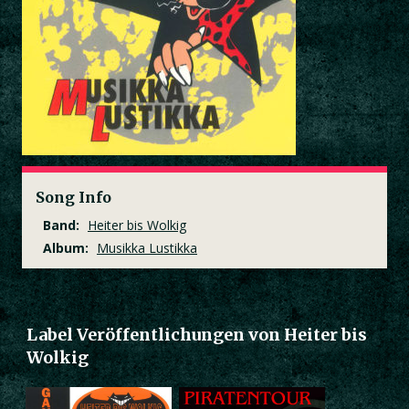
Song Info
Band:
Heiter bis Wolkig
Album:
Musikka Lustikka
Label Veröffentlichungen von Heiter bis
Wolkig