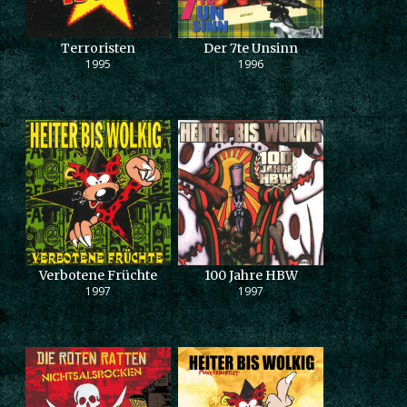
Terroristen
Der 7te Unsinn
1995
1996
Verbotene Früchte
100 Jahre HBW
1997
1997