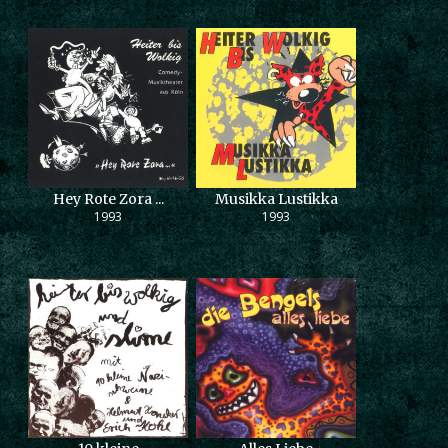
Hey Rote Zora ...
Musikka Lustikka
1993
1993