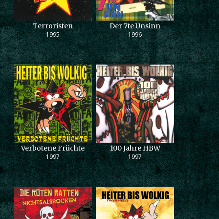
Terroristen
Der 7te Unsinn
1995
1996
Verbotene Früchte
100 Jahre HBW
1997
1997