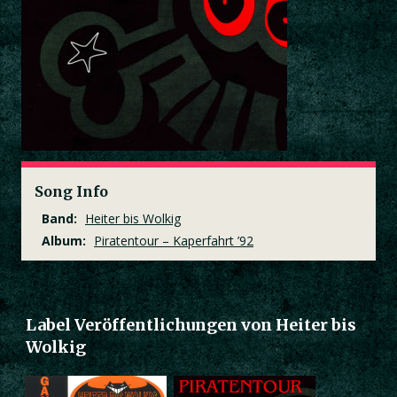
Song Info
Band:
Heiter bis Wolkig
Album:
Piratentour – Kaperfahrt ’92
Label Veröffentlichungen von Heiter bis
Wolkig