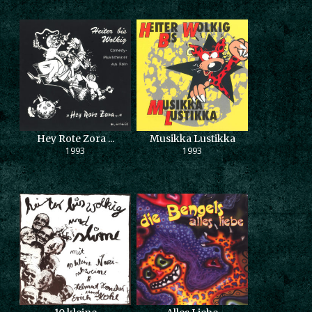
Hey Rote Zora ...
Musikka Lustikka
1993
1993