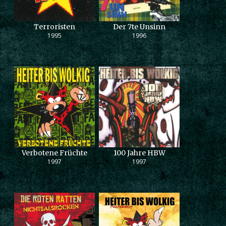
Terroristen
Der 7te Unsinn
1995
1996
Verbotene Früchte
100 Jahre HBW
1997
1997