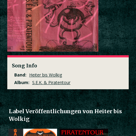
Song Info
Band:
Heiter bis Wolkig
Album:
S.E.K. & Piratentour
Label Veröffentlichungen von Heiter bis
Wolkig