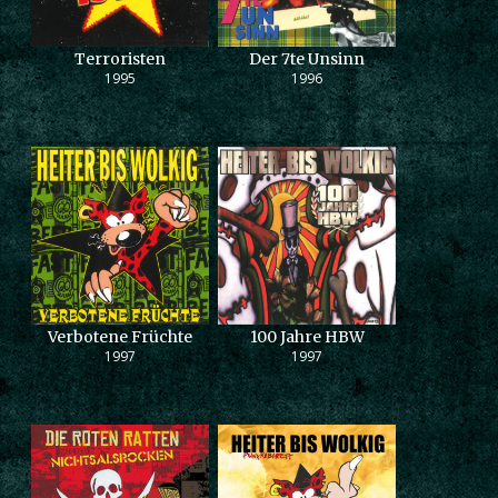
Terroristen
Der 7te Unsinn
1995
1996
Verbotene Früchte
100 Jahre HBW
1997
1997