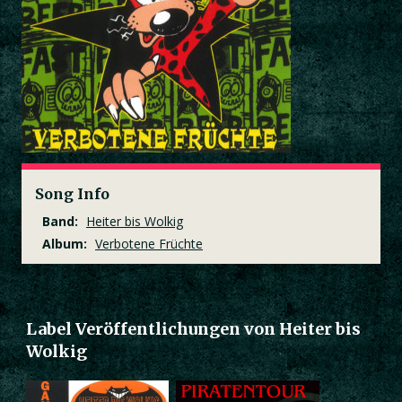
Song Info
Band:
Heiter bis Wolkig
Album:
Verbotene Früchte
Label Veröffentlichungen von Heiter bis
Wolkig