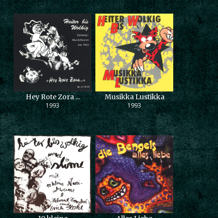
Hey Rote Zora ...
Musikka Lustikka
1993
1993